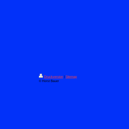
Druckversion
|
Sitemap
© Horst Bauer