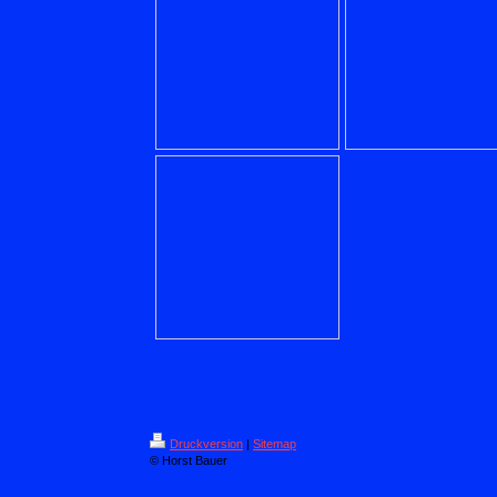
Druckversion
|
Sitemap
© Horst Bauer