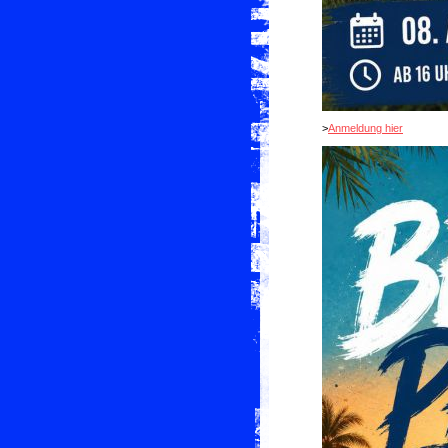
>
Anmeldung hier