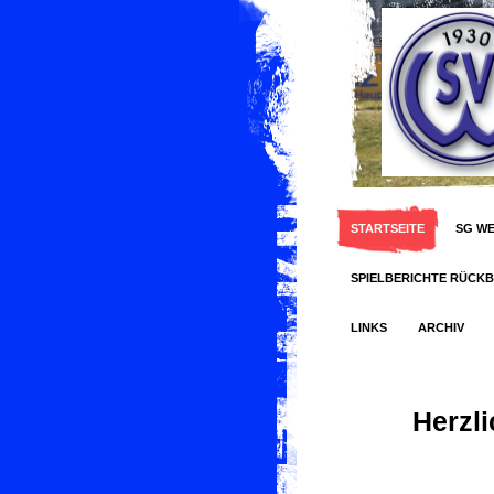
STARTSEITE
SG WE
SPIELBERICHTE RÜCKB
LINKS
ARCHIV
Herzl