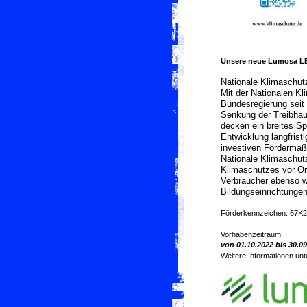
Unsere neue Lumosa LE
Nationale Klimaschutz
Mit der Nationalen Klim
Bundesregierung seit 
Senkung der Treibhau
decken ein breites Sp
Entwicklung langfristi
investiven Fördermaßn
Nationale Klimaschutz
Klimaschutzes vor Ort
Verbraucher ebenso 
Bildungseinrichtungen
Förderkennzeichen:
67K2
Vorhabenzeitraum:
von 01.10.2022 bis 30.0
Weitere Informationen unt