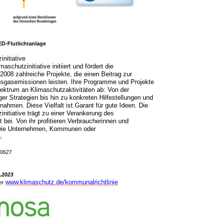
D-Flutlichtanlage
initiative
aschutzinitiative initiiert und fördert die
2008 zahlreiche Projekte, die einen Beitrag zur
sgasemissionen leisten. Ihre Programme und Projekte
ektrum an Klimaschutzaktivitäten ab: Von der
ger Strategien bis hin zu konkreten Hilfestellungen und
ahmen. Diese Vielfalt ist Garant für gute Ideen. Die
initiative trägt zu einer Verankerung des
 bei. Von ihr profitieren Verbraucherinnen und
wie Unternehmen, Kommunen oder
.
0627
9.2023
www.klimaschutz.de/kommunalrichtlinie
er