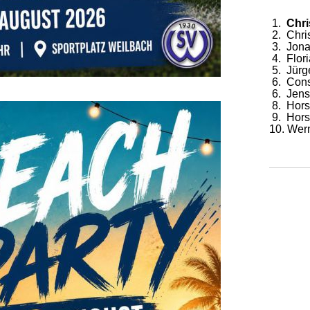
1.
Chri
2. Chri
3. Jona
4. Flor
5. Jürg
6. Cons
6. Jens
8. Hors
9. Hors
10. Wer