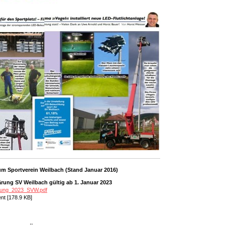
zum Sportverein Weilbach (Stand Januar 2016)
lärung SV Weilbach gültig ab 1. Januar 2023
ärung_2023_SVW.pdf
t [178.9 KB]