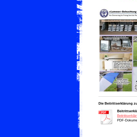
Die Beitrittserklärung 
Beitrittserk
Beitrittserkl
PDF-Dokumen