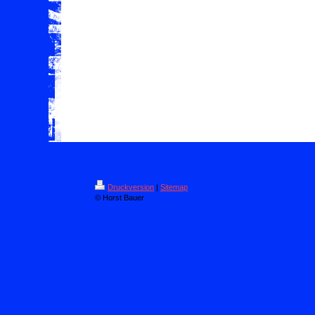
Druckversion
|
Sitemap
© Horst Bauer