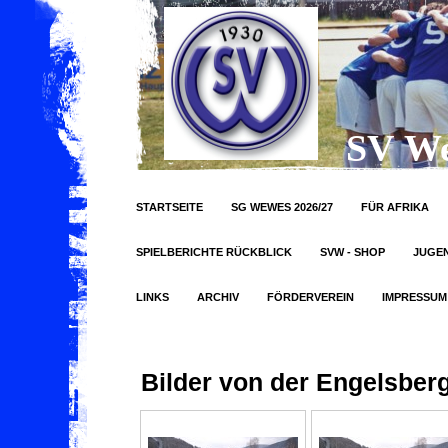
SV We
STARTSEITE
SG WEWES 2026/27
FÜR AFRIKA
SPIELBERICHTE RÜCKBLICK
SVW - SHOP
JUGE
LINKS
ARCHIV
FÖRDERVEREIN
IMPRESSUM
Bilder von der Engelsbe