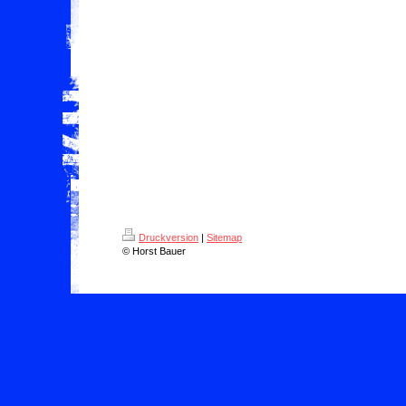
Druckversion
|
Sitemap
© Horst Bauer