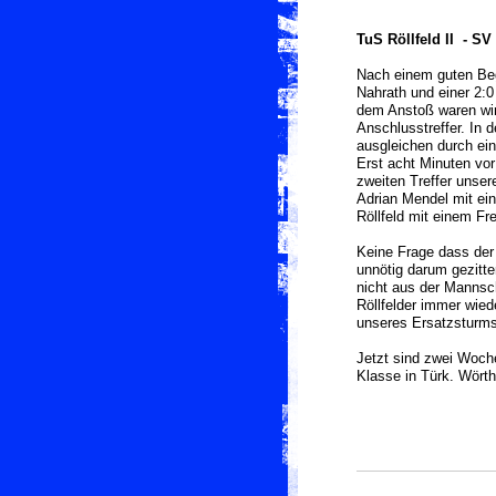
TuS Röllfeld II - SV
Nach einem guten Beg
Nahrath und einer 2:
dem Anstoß waren wir
Anschlusstreffer. In 
ausgleichen durch ei
Erst acht Minuten vo
zweiten Treffer unser
Adrian Mendel mit ein
Röllfeld mit einem Fr
Keine Frage dass der
unnötig darum gezitt
nicht aus der Mannsc
Röllfelder immer wied
unseres Ersatzsturms
Jetzt sind zwei Woche
Klasse in Türk. Wörth