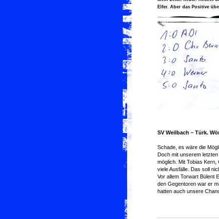
Elfer. Aber das Positive ü
SV Weilbach – Türk. Wör
Schade, es wäre die Mögli
Doch mit unserem letzten 
möglich. Mit Tobias Kern
viele Ausfälle. Das soll n
Vor allem Torwart Bülent 
den Gegentoren war er ma
hatten auch unsere Chanc