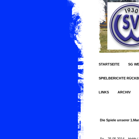
STARTSEITE
SG WE
SPIELBERICHTE RÜCKB
LINKS
ARCHIV
Die Spiele unserer 1.Ma
So 25.05.2014 Hobb./ 