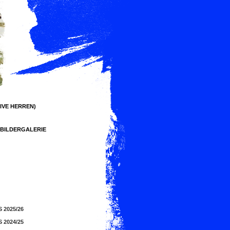
IVE HERREN)
BILDERGALERIE
 2025/26
 2024/25