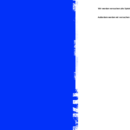
Wir werden versuchen alle Spiel
Außerdem werden wir versuchen h