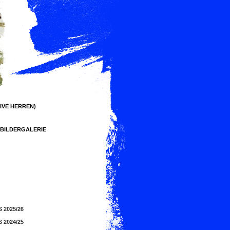
IVE HERREN)
BILDERGALERIE
 2025/26
 2024/25