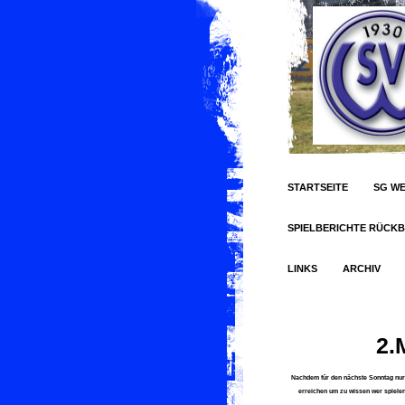
STARTSEITE
SG WE
SPIELBERICHTE RÜCKB
LINKS
ARCHIV
2.
Nachdem für den nächste Sonntag nur
erreichen um zu wissen wer spielen