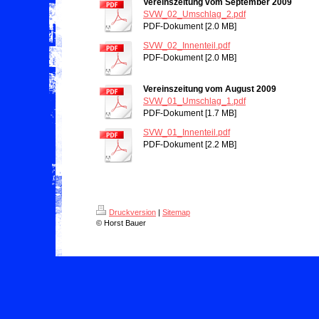
Vereinszeitung vom September 2009
SVW_02_Umschlag_2.pdf
PDF-Dokument [2.0 MB]
SVW_02_Innenteil.pdf
PDF-Dokument [2.0 MB]
Vereinszeitung vom August 2009
SVW_01_Umschlag_1.pdf
PDF-Dokument [1.7 MB]
SVW_01_Innenteil.pdf
PDF-Dokument [2.2 MB]
Druckversion
|
Sitemap
© Horst Bauer